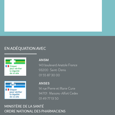
EN ADÉQUATION AVEC
ANSM
143 boulevard Anatole France
93200
Saint-Denis
01 55 87 30 00
ANSES
14 rue Pierre et Marie Curie
94701
Maisons-Alfort Cedex
01 49 77 13 50
MINISTÈRE DE LA SANTÉ
ORDRE NATIONAL DES PHARMACIENS