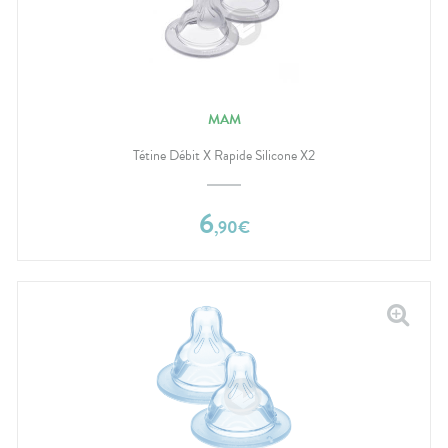
MAM
Tétine Débit X Rapide Silicone X2
6
,
90
€