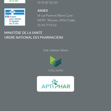
01 55 87 30 00
ANSES
14 rue Pierre et Marie Curie
94701
Maisons-Alfort Cedex
01 49 77 13 50
MINISTÈRE DE LA SANTÉ
ORDRE NATIONAL DES PHARMACIENS
Une création Valwin