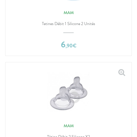
MAM
Tetines Débit 1 Silicone 2 Unités
6
,
90
€
MAM
Tétine Débit 2 Silicone X2