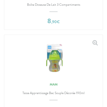
Boîte Doseuse De Lait 3 Compartiments
8
,
90
€
MAM
Tasse Apprentissage Bec Souple Décorée 190ml