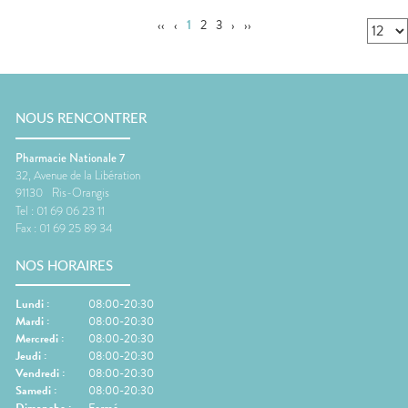
‹‹
‹
1
2
3
›
››
NOUS RENCONTRER
Pharmacie Nationale 7
32, Avenue de la Libération
91130
Ris-Orangis
Tel :
01 69 06 23 11
Fax :
01 69 25 89 34
NOS HORAIRES
Lundi
:
08:00-20:30
Mardi
:
08:00-20:30
Mercredi
:
08:00-20:30
Jeudi
:
08:00-20:30
Vendredi
:
08:00-20:30
Samedi
:
08:00-20:30