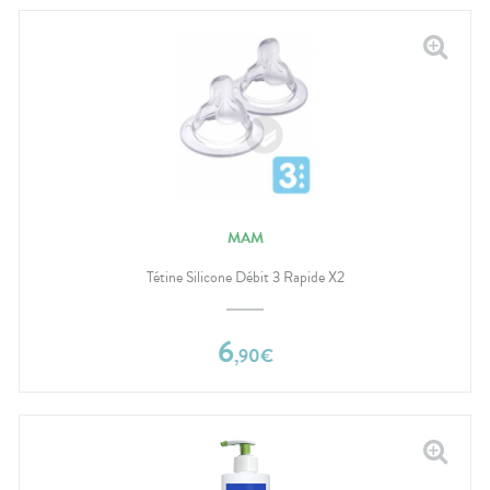
MAM
Tétine Silicone Débit 3 Rapide X2
6
,
90
€