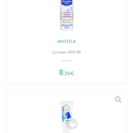
MUSTELA
Liniment 400 Ml
8
,
50
€