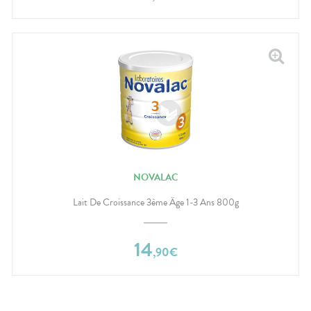
NOVALAC
Lait De Croissance 3ème Âge 1-3 Ans 800g
14
,
90
€