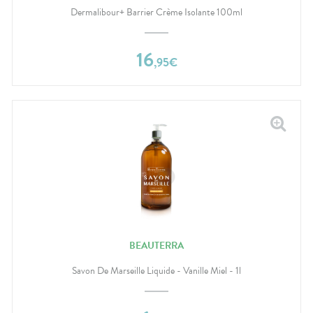
Dermalibour+ Barrier Crème Isolante 100ml
16
,
95
€
BEAUTERRA
Savon De Marseille Liquide - Vanille Miel - 1l