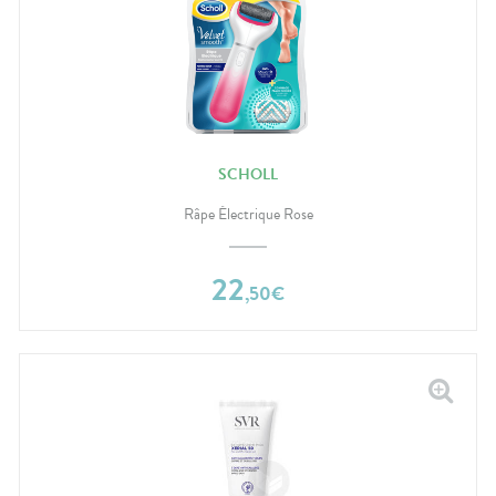
SCHOLL
Râpe Électrique Rose
22
,
50
€