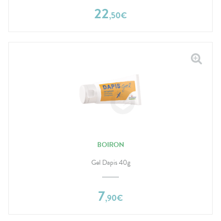
22
,
50
€
BOIRON
Gel Dapis 40g
7
,
90
€