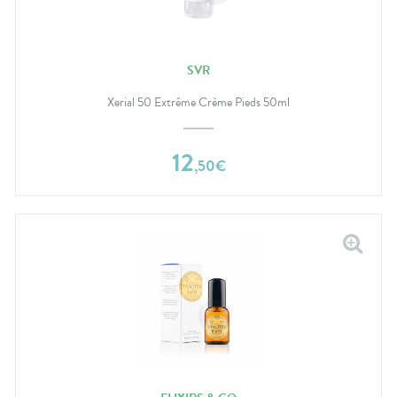
SVR
Xerial 50 Extrême Crème Pieds 50ml
12
,
50
€