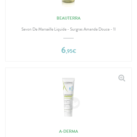
BEAUTERRA
Savon De Marseille Liquide - Surgras Amande Douce - 1l
6
,
95
€
A-DERMA