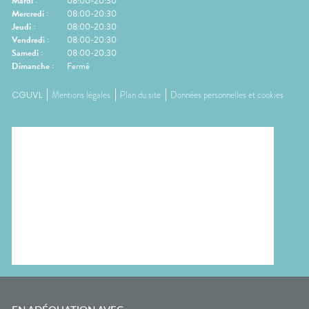
Mardi
:
08:00-20:30
Mercredi
:
08:00-20:30
Jeudi
:
08:00-20:30
Vendredi
:
08:00-20:30
Samedi
:
08:00-20:30
Dimanche
:
Fermé
CGUVL
Mentions légales
Plan du site
Données personnelles et cookies