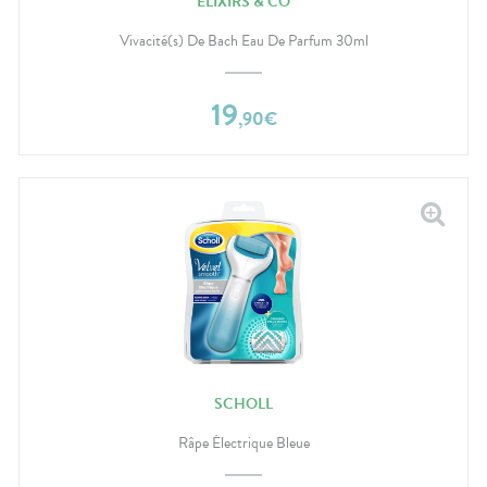
ELIXIRS & CO
Vivacité(s) De Bach Eau De Parfum 30ml
19
,
90
€
SCHOLL
Râpe Électrique Bleue