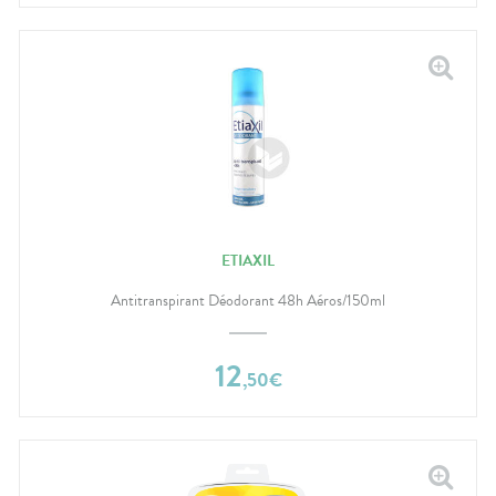
ETIAXIL
Antitranspirant Déodorant 48h Aéros/150ml
12
,
50
€