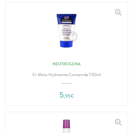
NEUTROGENA
Cr Mains Hydratante Concentrée T/50ml
5
,
95
€