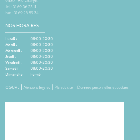
91130
Ris-Orangis
Tel :
01 69 06 23 11
Fax :
01 69 25 89 34
NOS HORAIRES
Lundi
:
08:00-20:30
Mardi
:
08:00-20:30
Mercredi
:
08:00-20:30
Jeudi
:
08:00-20:30
Vendredi
:
08:00-20:30
Samedi
:
08:00-20:30
Dimanche
:
Fermé
CGUVL
Mentions légales
Plan du site
Données personnelles et cookies