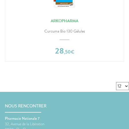
ARKOPHARMA
Curcuma Bio 130 Gélules
28
,
50
€
NOUS RENCONTRER
Pharmacie Nationale 7
32, Avenue de la Libération