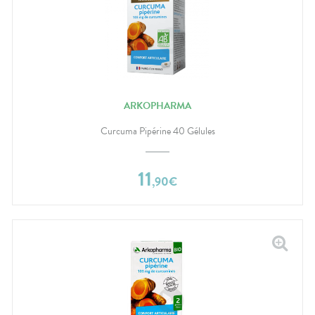
ARKOPHARMA
Curcuma Pipérine 40 Gélules
11
,
90
€