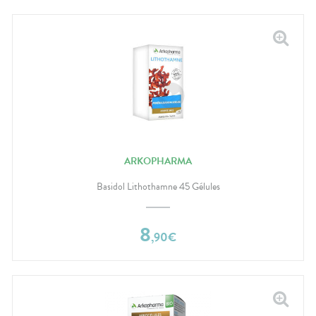
ARKOPHARMA
Basidol Lithothamne 45 Gélules
8
,
90
€