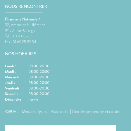
NOUS RENCONTRER
Pharmacie Nationale 7
32, Avenue de la Libération
91130
Ris-Orangis
Tel :
01 69 06 23 11
Fax :
01 69 25 89 34
NOS HORAIRES
Lundi
:
08:00-20:30
Mardi
:
08:00-20:30
Mercredi
:
08:00-20:30
Jeudi
:
08:00-20:30
Vendredi
:
08:00-20:30
Samedi
:
08:00-20:30
Dimanche
:
Fermé
CGUVL
Mentions légales
Plan du site
Données personnelles et cookies