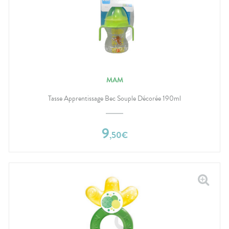
MAM
Tasse Apprentissage Bec Souple Décorée 190ml
9
,
50
€