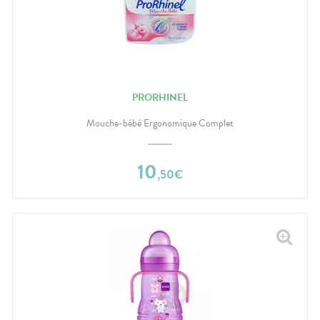
PRORHINEL
Mouche-bébé Ergonomique Complet
10
,
50
€