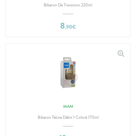
Biberon De Transition 220ml
8
,
90
€
MAM
Biberon Tétine Débit 1 Coloré 170ml