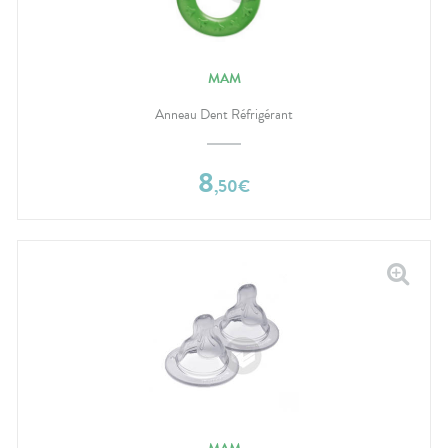
MAM
Anneau Dent Réfrigérant
8
,
50
€