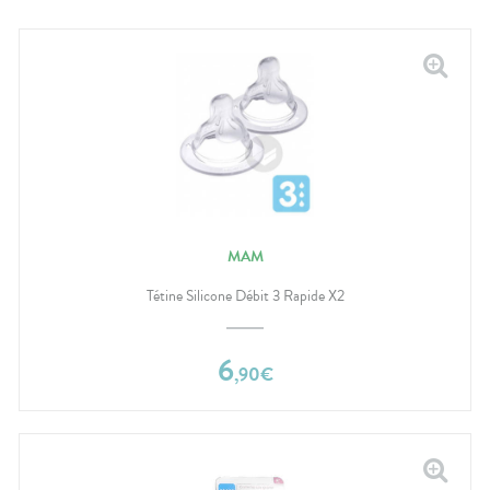
MAM
Tétine Silicone Débit 3 Rapide X2
6
,
90
€