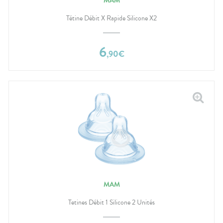
MAM
Tétine Débit X Rapide Silicone X2
6
,
90
€
MAM
Tetines Débit 1 Silicone 2 Unités