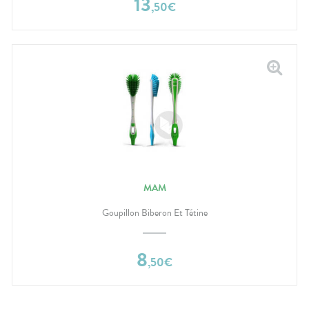
13
,
50
€
MAM
Goupillon Biberon Et Tétine
8
,
50
€