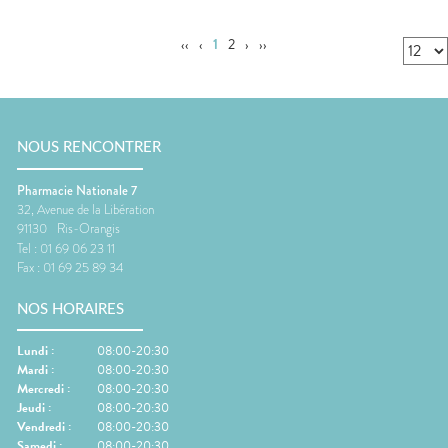
‹‹
‹
1
2
›
››
NOUS RENCONTRER
Pharmacie Nationale 7
32, Avenue de la Libération
91130
Ris-Orangis
Tel :
01 69 06 23 11
Fax :
01 69 25 89 34
NOS HORAIRES
Lundi
:
08:00-20:30
Mardi
:
08:00-20:30
Mercredi
:
08:00-20:30
Jeudi
:
08:00-20:30
Vendredi
:
08:00-20:30
Samedi
:
08:00-20:30