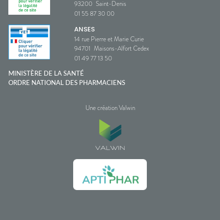
93200
Saint-Denis
01 55 87 30 00
ANSES
14 rue Pierre et Marie Curie
94701
Maisons-Alfort Cedex
01 49 77 13 50
MINISTÈRE DE LA SANTÉ
ORDRE NATIONAL DES PHARMACIENS
Une création Valwin