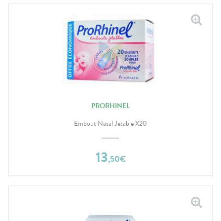
PRORHINEL
Embout Nasal Jetable X20
13
,
50
€