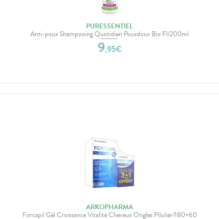
PURESSENTIEL
Anti-poux Shampooing Quotidien Pouxdoux Bio Fl/200ml
9
,
95
€
ARKOPHARMA
Forcapil Gél Croissance Vitalité Cheveux Ongles Pilulier/180+60