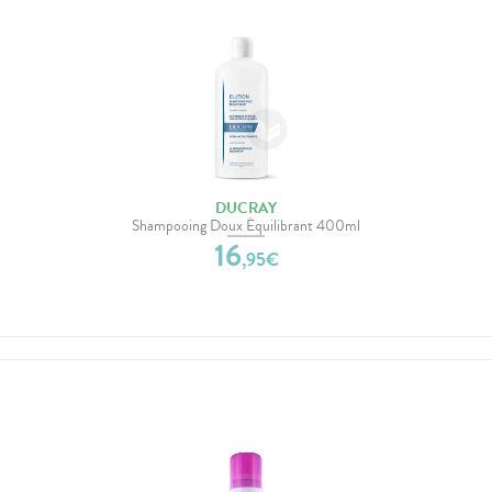
DUCRAY
Shampooing Doux Équilibrant 400ml
16
,
95
€