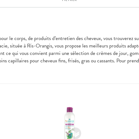
pour le corps, de produits d’entretien des cheveux, vous trouverez su
ie, située à Ris-Orangis, vous propose les meilleurs produits adapt
ent ce qui vous convient parmi une sélection de crèmes de jour, go
ins capillaires pour cheveux fins, frisés, gras ou cassants. Pour pre