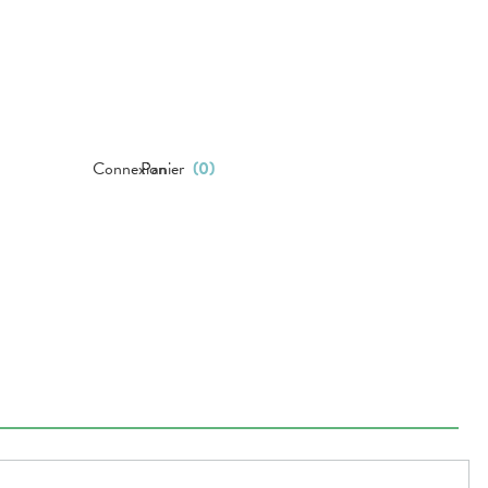
Connexion
Panier
(
0
)