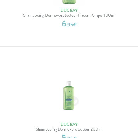
DUCRAY
Shampooing Dermo-protecteur Flacon Pompe 400ml
6
,
95
€
DUCRAY
Shampooing Dermo-protecteur 200ml
5