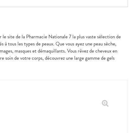
r le site de la Pharmacie Nationale 7 la plus vaste sélection de
és à tous les types de peaux. Que vous ayez une peau sèche,
mmages, masques et démaquillants. Vous rêvez de cheveux en
ndre soin de votre corps, découvrez une large gamme de gels