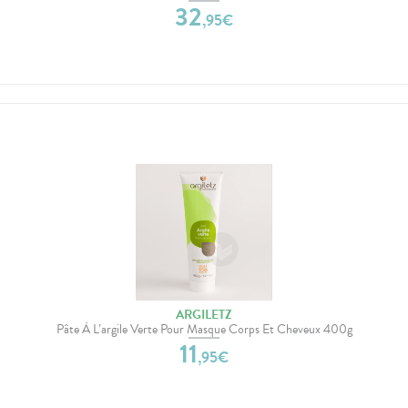
32
,
95
€
ARGILETZ
Pâte À L’argile Verte Pour Masque Corps Et Cheveux 400g
11
,
95
€