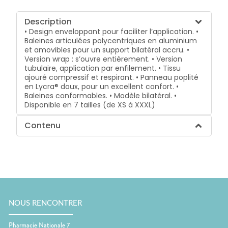
Description
• Design enveloppant pour faciliter l’application. •
Baleines articulées polycentriques en aluminium
et amovibles pour un support bilatéral accru. •
Version wrap : s’ouvre entièrement. • Version
tubulaire, application par enfilement. • Tissu
ajouré compressif et respirant. • Panneau poplité
en Lycra® doux, pour un excellent confort. •
Baleines conformables. • Modèle bilatéral. •
Disponible en 7 tailles (de XS à XXXL)
Contenu
NOUS RENCONTRER
Pharmacie Nationale 7