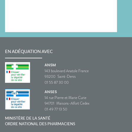
EN ADÉQUATION AVEC
ANSM
143 boulevard Anatole France
93200
Saint-Denis
01 55 87 30 00
ANSES
14 rue Pierre et Marie Curie
94701
Maisons-Alfort Cedex
01 49 77 13 50
MINISTÈRE DE LA SANTÉ
ORDRE NATIONAL DES PHARMACIENS