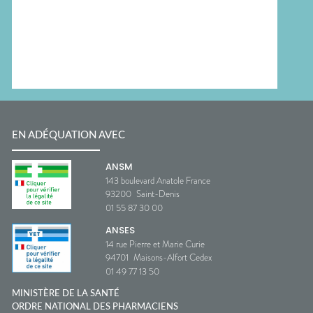
EN ADÉQUATION AVEC
ANSM
143 boulevard Anatole France
93200
Saint-Denis
01 55 87 30 00
ANSES
14 rue Pierre et Marie Curie
94701
Maisons-Alfort Cedex
01 49 77 13 50
MINISTÈRE DE LA SANTÉ
ORDRE NATIONAL DES PHARMACIENS