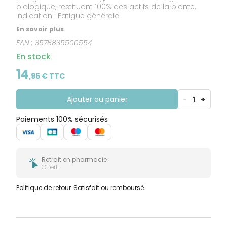
biologique, restituant 100% des actifs de la plante.
Indication : Fatigue générale.
En savoir plus
EAN :
3578835500554
En stock
14
,
95
€ TTC
Ajouter au panier
-
1
+
Paiements 100% sécurisés
Retrait en pharmacie
Offert
Politique de retour
Satisfait ou remboursé