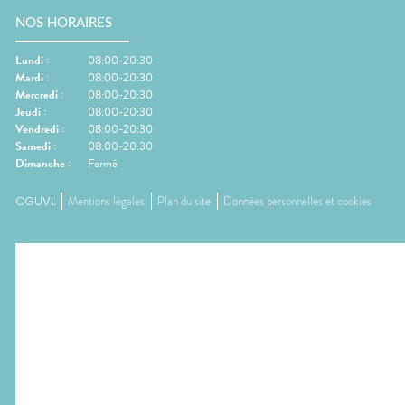
NOS HORAIRES
Lundi
:
08:00-20:30
Mardi
:
08:00-20:30
Mercredi
:
08:00-20:30
Jeudi
:
08:00-20:30
Vendredi
:
08:00-20:30
Samedi
:
08:00-20:30
Dimanche
:
Fermé
CGUVL
Mentions légales
Plan du site
Données personnelles et cookies