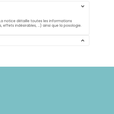
La notice détaille toutes les informations
ffets indésirables, …) ainsi que la posologie.