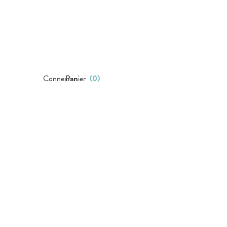
Connexion
Panier
(
0
)