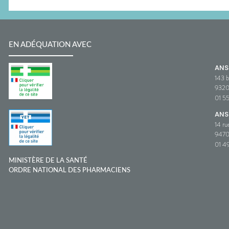
EN ADÉQUATION AVEC
AN
143 b
932
01 5
ANS
14 ru
9470
01 49
MINISTÈRE DE LA SANTÉ
ORDRE NATIONAL DES PHARMACIENS