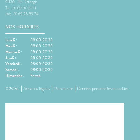
91130
Ris-Orangis
Tel :
01 69 06 23 11
Fax :
01 69 25 89 34
NOS HORAIRES
Lundi
:
08:00-20:30
Mardi
:
08:00-20:30
Mercredi
:
08:00-20:30
Jeudi
:
08:00-20:30
Vendredi
:
08:00-20:30
Samedi
:
08:00-20:30
Dimanche
:
Fermé
CGUVL
Mentions légales
Plan du site
Données personnelles et cookies