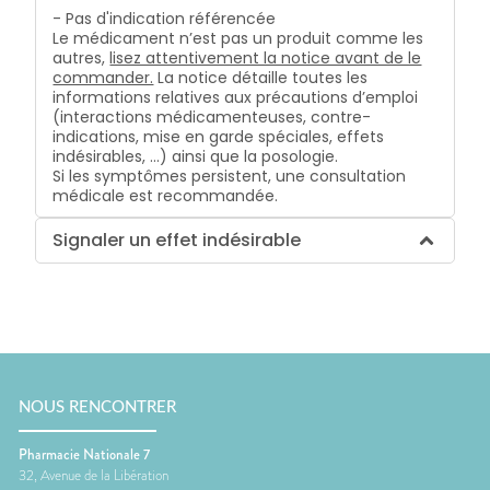
- Pas d'indication référencée
Le médicament n’est pas un produit comme les
autres,
lisez attentivement la notice avant de le
commander.
La notice détaille toutes les
informations relatives aux précautions d’emploi
(interactions médicamenteuses, contre-
indications, mise en garde spéciales, effets
indésirables, …) ainsi que la posologie.
Si les symptômes persistent, une consultation
médicale est recommandée.
Signaler un effet indésirable
NOUS RENCONTRER
Pharmacie Nationale 7
32, Avenue de la Libération