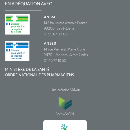
EN ADÉQUATION AVEC
ANSM
143 boulevard Anatole France
93200
Saint-Denis
01 55 87 30 00
ANSES
14 rue Pierre et Marie Curie
94701
Maisons-Alfort Cedex
01 49 77 13 50
MINISTÈRE DE LA SANTÉ
ORDRE NATIONAL DES PHARMACIENS
Une création Valwin