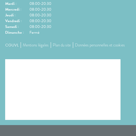
Mardi
:
08:00-20:30
Mercredi
:
08:00-20:30
Jeudi
:
08:00-20:30
Vendredi
:
08:00-20:30
Samedi
:
08:00-20:30
Dimanche
:
Fermé
CGUVL
Mentions légales
Plan du site
Données personnelles et cookies