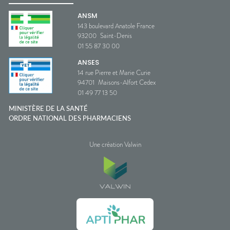
ANSM
143 boulevard Anatole France
93200
Saint-Denis
01 55 87 30 00
ANSES
14 rue Pierre et Marie Curie
94701
Maisons-Alfort Cedex
01 49 77 13 50
MINISTÈRE DE LA SANTÉ
ORDRE NATIONAL DES PHARMACIENS
Une création Valwin