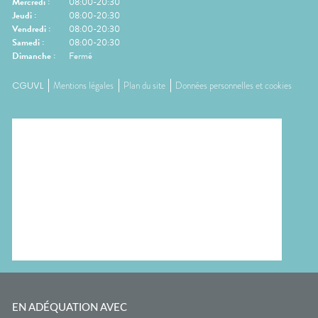
Mercredi
:
08:00-20:30
Jeudi
:
08:00-20:30
Vendredi
:
08:00-20:30
Samedi
:
08:00-20:30
Dimanche
:
Fermé
CGUVL
Mentions légales
Plan du site
Données personnelles et cookies
EN ADÉQUATION AVEC