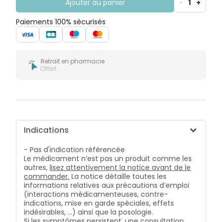
Ajouter au panier
-
1
+
Paiements 100% sécurisés
Retrait en pharmacie
Offert
Indications
- Pas d'indication référencée
Le médicament n’est pas un produit comme les
autres,
lisez attentivement la notice avant de le
commander.
La notice détaille toutes les
informations relatives aux précautions d’emploi
(interactions médicamenteuses, contre-
indications, mise en garde spéciales, effets
indésirables, …) ainsi que la posologie.
Si les symptômes persistent, une consultation