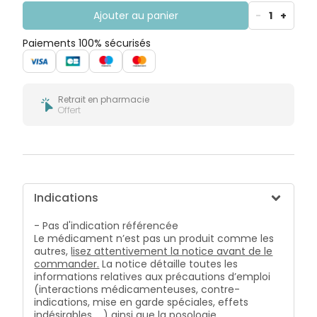
Ajouter au panier
-
1
+
Paiements 100% sécurisés
Retrait en pharmacie
Offert
Indications
- Pas d'indication référencée
Le médicament n’est pas un produit comme les
autres,
lisez attentivement la notice avant de le
commander.
La notice détaille toutes les
informations relatives aux précautions d’emploi
(interactions médicamenteuses, contre-
indications, mise en garde spéciales, effets
indésirables, …) ainsi que la posologie.