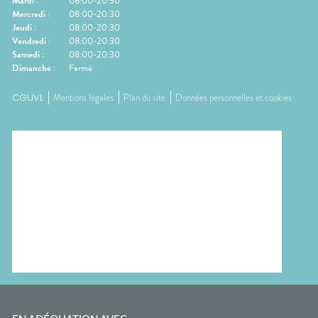
Mardi
:
08:00-20:30
Mercredi
:
08:00-20:30
Jeudi
:
08:00-20:30
Vendredi
:
08:00-20:30
Samedi
:
08:00-20:30
Dimanche
:
Fermé
CGUVL
Mentions légales
Plan du site
Données personnelles et cookies