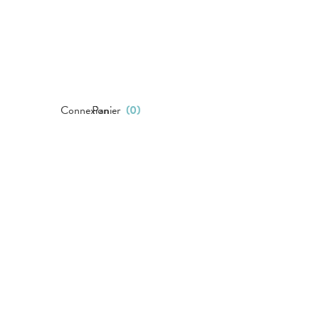
Connexion
Panier
(
0
)