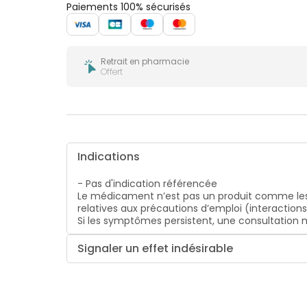
Paiements 100% sécurisés
Retrait en pharmacie
Offert
Indications
- Pas d'indication référencée
Le médicament n’est pas un produit comme les
relatives aux précautions d’emploi (interaction
Si les symptômes persistent, une consultatio
Signaler un effet indésirable