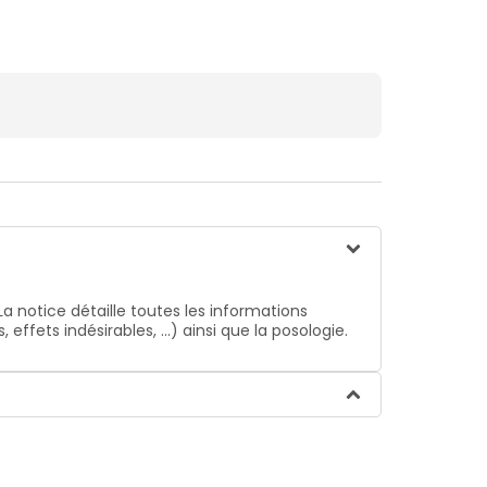
La notice détaille toutes les informations
ffets indésirables, …) ainsi que la posologie.