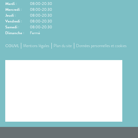
Mardi
:
08:00-20:30
Mercredi
:
08:00-20:30
Jeudi
:
08:00-20:30
Vendredi
:
08:00-20:30
Samedi
:
08:00-20:30
Dimanche
:
Fermé
CGUVL
Mentions légales
Plan du site
Données personnelles et cookies