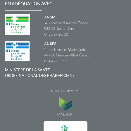
EN ADÉQUATION AVEC
ANSM
143 boulevard Anatole France
93200
Saint-Denis
01 55 87 30 00
ANSES
14 rue Pierre et Marie Curie
94701
Maisons-Alfort Cedex
01 49 77 13 50
MINISTÈRE DE LA SANTÉ
ORDRE NATIONAL DES PHARMACIENS
Une création Valwin