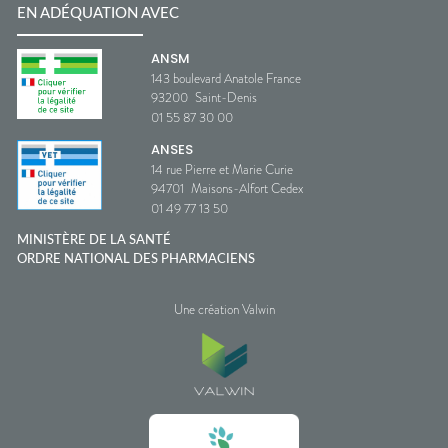
EN ADÉQUATION AVEC
ANSM
143 boulevard Anatole France
93200
Saint-Denis
01 55 87 30 00
ANSES
14 rue Pierre et Marie Curie
94701
Maisons-Alfort Cedex
01 49 77 13 50
MINISTÈRE DE LA SANTÉ
ORDRE NATIONAL DES PHARMACIENS
Une création Valwin