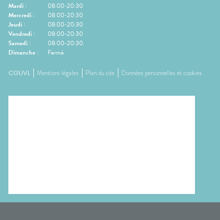
Mardi
:
08:00-20:30
Mercredi
:
08:00-20:30
Jeudi
:
08:00-20:30
Vendredi
:
08:00-20:30
Samedi
:
08:00-20:30
Dimanche
:
Fermé
CGUVL
Mentions légales
Plan du site
Données personnelles et cookies