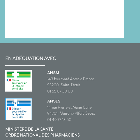
EN ADÉQUATION AVEC
ANSM
143 boulevard Anatole France
93200
Saint-Denis
01 55 87 30 00
ANSES
14 rue Pierre et Marie Curie
94701
Maisons-Alfort Cedex
01 49 77 13 50
MINISTÈRE DE LA SANTÉ
ORDRE NATIONAL DES PHARMACIENS