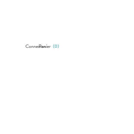
Connexion
Panier
(
0
)