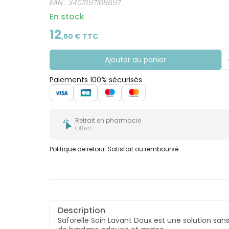
EAN :
3401597168697
En stock
12
,
50
€ TTC
Ajouter au panier
Paiements 100% sécurisés
Retrait en pharmacie
Offert
Politique de retour
Satisfait ou remboursé
Description
Saforelle Soin Lavant Doux est une solution sans