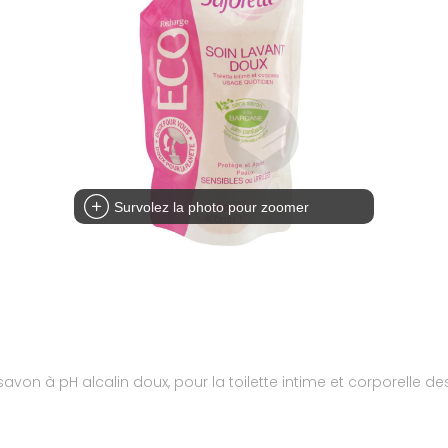
Survolez la photo pour zoomer
avon à pH alcalin doux, pour la toilette intime et corporelle d