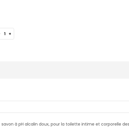
-
1
+
 savon à pH alcalin doux, pour la toilette intime et corporelle de