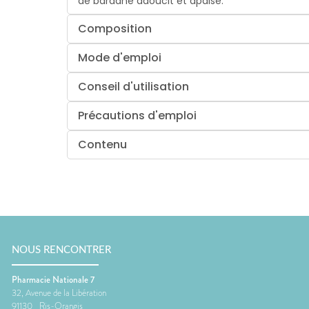
de bardane adoucit et apaise.
Composition
Mode d'emploi
Conseil d'utilisation
Précautions d'emploi
Contenu
NOUS RENCONTRER
Pharmacie Nationale 7
32, Avenue de la Libération
91130
Ris-Orangis