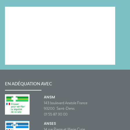
EN ADÉQUATION AVEC
ANSM
143 boulevard Anatole France
93200
Saint-Denis
01 55 87 30 00
ANSES
14 rue Pierre et Marie Curie