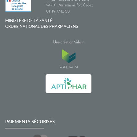
94701
Maisons-Alfort Cedex
01 49 77 13 50
MINISTÈRE DE LA SANTÉ
ORDRE NATIONAL DES PHARMACIENS
Une création Valwin
PAIEMENTS SÉCURISÉS