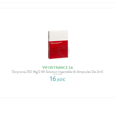
VIFOR FRANCE SA
Dicynone 250 Mg/2 Ml Solution Injectable (6 Ampoules De 2ml)
16
,
60
€