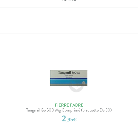
PIERRE FABRE
Tanganil Gé 500 Mg Comprimé (plaquette De 30)
2
,
95
€