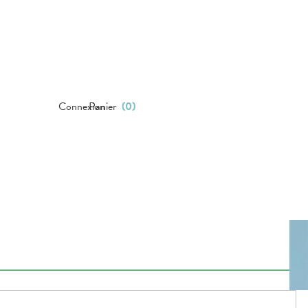
Connexion
Panier
(
0
)