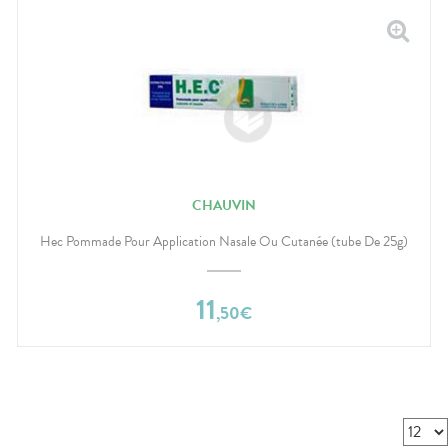
CHAUVIN
Hec Pommade Pour Application Nasale Ou Cutanée (tube De 25g)
11
,
50
€