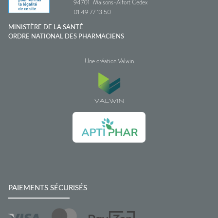
94701
Maisons-Alfort Cedex
01 49 77 13 50
MINISTÈRE DE LA SANTÉ
ORDRE NATIONAL DES PHARMACIENS
Une création Valwin
PAIEMENTS SÉCURISÉS