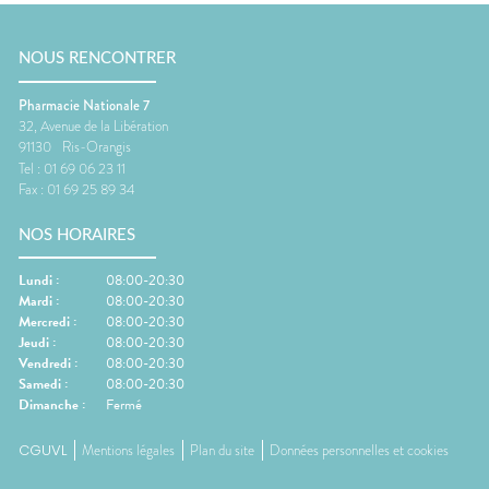
NOUS RENCONTRER
Pharmacie Nationale 7
32, Avenue de la Libération
91130
Ris-Orangis
Tel :
01 69 06 23 11
Fax :
01 69 25 89 34
NOS HORAIRES
Lundi
:
08:00-20:30
Mardi
:
08:00-20:30
Mercredi
:
08:00-20:30
Jeudi
:
08:00-20:30
Vendredi
:
08:00-20:30
Samedi
:
08:00-20:30
Dimanche
:
Fermé
CGUVL
Mentions légales
Plan du site
Données personnelles et cookies