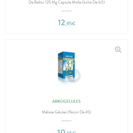
De Belloc 125 Mg Capsule Molle (boîte De 60)
12
,
95
€
ARKOGELULES
Mélisse Gélules (flacon De 45)
10