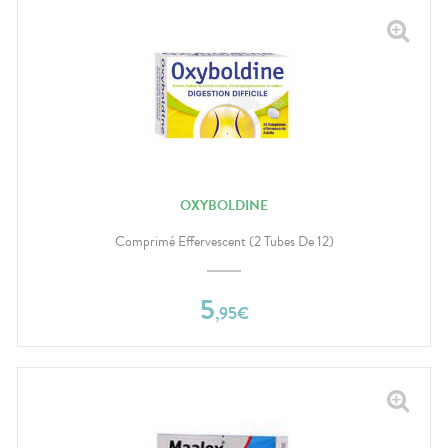
OXYBOLDINE
Comprimé Effervescent (2 Tubes De 12)
5
,
95
€