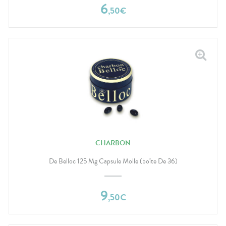
6
,
50
€
CHARBON
De Belloc 125 Mg Capsule Molle (boîte De 36)
9
,
50
€