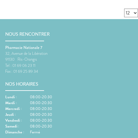
NOUS RENCONTRER
Pharmacie Nationale 7
32, Avenue de la Libération
91130
Ris-Orangis
Tel :
01 69 06 23 11
Fax :
01 69 25 89 34
NOS HORAIRES
Lundi
:
08:00-20:30
Mardi
:
08:00-20:30
Mercredi
:
08:00-20:30
Jeudi
:
08:00-20:30
Vendredi
:
08:00-20:30
Samedi
:
08:00-20:30
Dimanche
:
Fermé