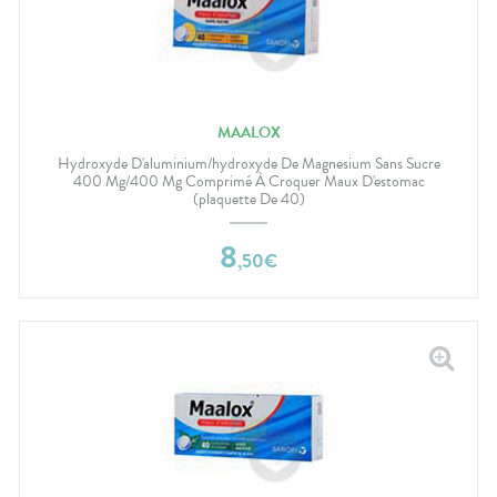
MAALOX
Hydroxyde D'aluminium/hydroxyde De Magnesium Sans Sucre
400 Mg/400 Mg Comprimé À Croquer Maux D'estomac
(plaquette De 40)
8
,
50
€