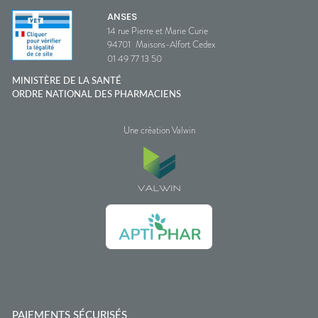
ANSES
14 rue Pierre et Marie Curie
94701
Maisons-Alfort Cedex
01 49 77 13 50
MINISTÈRE DE LA SANTÉ
ORDRE NATIONAL DES PHARMACIENS
Une création Valwin
PAIEMENTS SÉCURISÉS