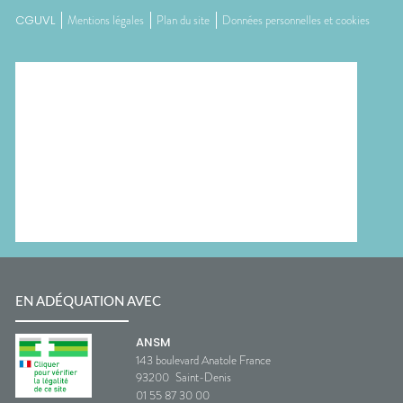
CGUVL
Mentions légales
Plan du site
Données personnelles et cookies
EN ADÉQUATION AVEC
ANSM
143 boulevard Anatole France
93200
Saint-Denis
01 55 87 30 00