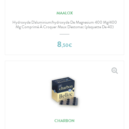
MAALOX
Hydroxyde D'aluminium/hydroxyde De Magnesium 400 Mg/400
Mg Comprimé À Croquer Maux D'estomac (plaquette De 40)
8
,
50
€
CHARBON