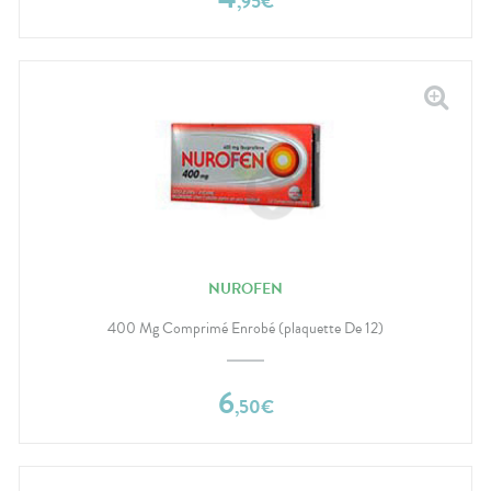
,
95
€
NUROFEN
400 Mg Comprimé Enrobé (plaquette De 12)
6
,
50
€