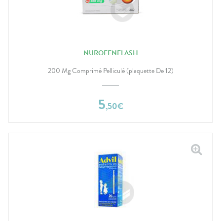
NUROFENFLASH
200 Mg Comprimé Pelliculé (plaquette De 12)
5
,
50
€