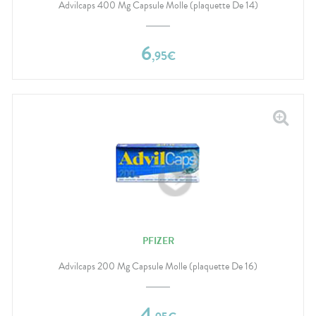
Advilcaps 400 Mg Capsule Molle (plaquette De 14)
6
,
95
€
PFIZER
Advilcaps 200 Mg Capsule Molle (plaquette De 16)
4