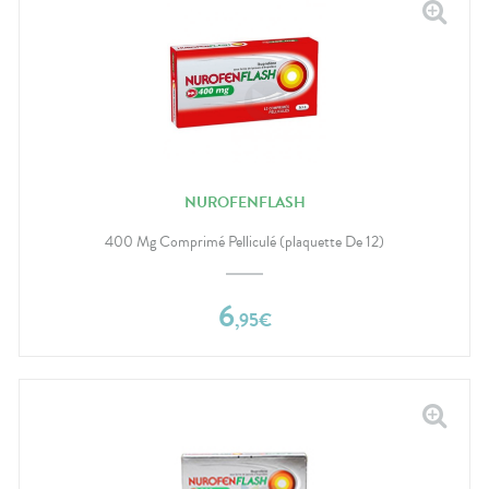
NUROFENFLASH
400 Mg Comprimé Pelliculé (plaquette De 12)
6
,
95
€