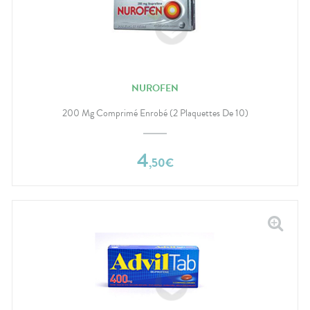
NUROFEN
200 Mg Comprimé Enrobé (2 Plaquettes De 10)
4
,
50
€