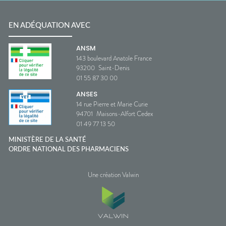
EN ADÉQUATION AVEC
ANSM
143 boulevard Anatole France
93200
Saint-Denis
01 55 87 30 00
ANSES
14 rue Pierre et Marie Curie
94701
Maisons-Alfort Cedex
01 49 77 13 50
MINISTÈRE DE LA SANTÉ
ORDRE NATIONAL DES PHARMACIENS
Une création Valwin