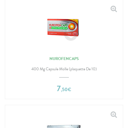
NUROFENCAPS
400 Mg Capsule Molle (plaquette De 10)
7
,
50
€