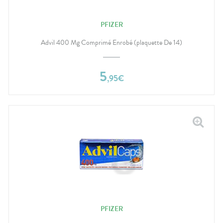
PFIZER
Advil 400 Mg Comprimé Enrobé (plaquette De 14)
5
,
95
€
PFIZER