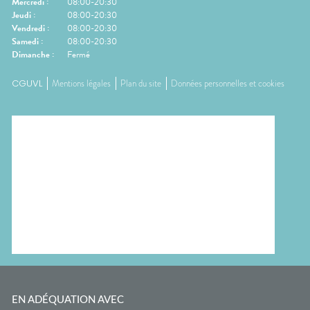
Mercredi
:
08:00-20:30
Jeudi
:
08:00-20:30
Vendredi
:
08:00-20:30
Samedi
:
08:00-20:30
Dimanche
:
Fermé
CGUVL
Mentions légales
Plan du site
Données personnelles et cookies
EN ADÉQUATION AVEC