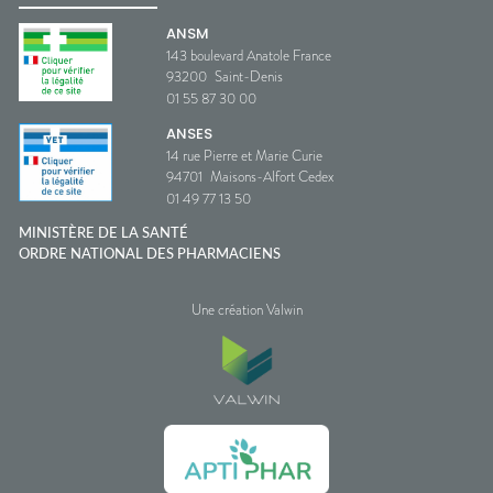
ANSM
143 boulevard Anatole France
93200
Saint-Denis
01 55 87 30 00
ANSES
14 rue Pierre et Marie Curie
94701
Maisons-Alfort Cedex
01 49 77 13 50
MINISTÈRE DE LA SANTÉ
ORDRE NATIONAL DES PHARMACIENS
Une création Valwin