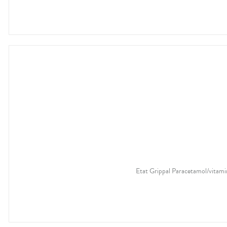
Etat Grippal Paracetamol/vitami