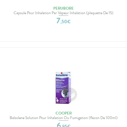
PERUBORE
Capsule Pour Inhalation Par Vapeur Inhalation (plaquette De 15)
7
,
50
€
COOPER
Balsolene Solution Pour Inhalation Ou Fumigation (flacon De 100ml)
6
,
95
€