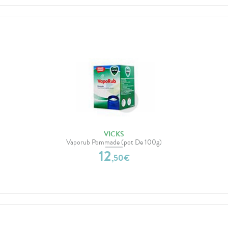
VICKS
Vaporub Pommade (pot De 100g)
12
,
50
€