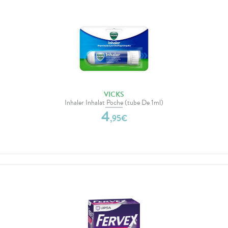
VICKS
Inhaler Inhalat Poche (tube De 1ml)
4
,
95
€