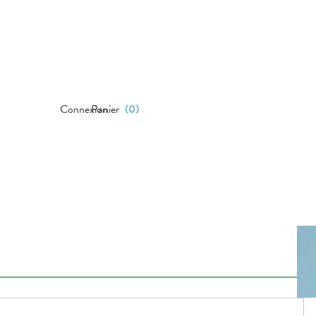
Connexion
Panier
(
0
)