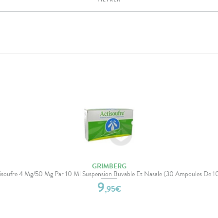
GRIMBERG
isoufre 4 Mg/50 Mg Par 10 Ml Suspension Buvable Et Nasale (30 Ampoules De 1
9
,
95
€