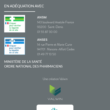
EN ADÉQUATION AVEC
ANSM
143 boulevard Anatole France
93200
Saint-Denis
01 55 87 30 00
ANSES
14 rue Pierre et Marie Curie
94701
Maisons-Alfort Cedex
01 49 77 13 50
MINISTÈRE DE LA SANTÉ
ORDRE NATIONAL DES PHARMACIENS
Une création Valwin