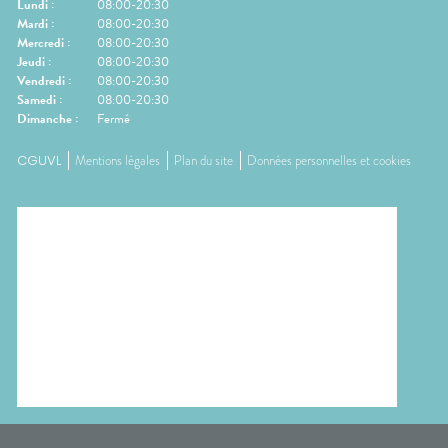
Lundi
:
08:00-20:30
Mardi
:
08:00-20:30
Mercredi
:
08:00-20:30
Jeudi
:
08:00-20:30
Vendredi
:
08:00-20:30
Samedi
:
08:00-20:30
Dimanche
:
Fermé
CGUVL
Mentions légales
Plan du site
Données personnelles et cookies