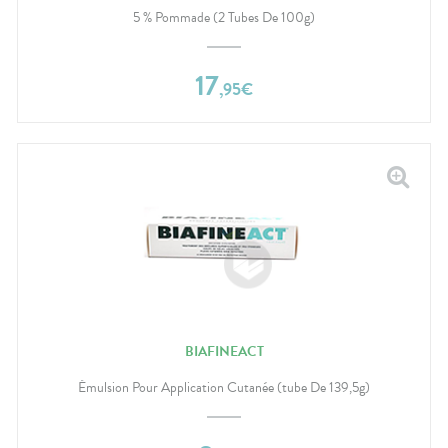
5 % Pommade (2 Tubes De 100g)
17
,
95
€
BIAFINEACT
Émulsion Pour Application Cutanée (tube De 139,5g)