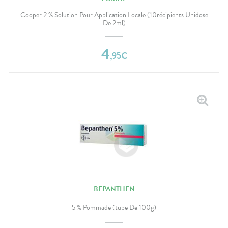
Cooper 2 % Solution Pour Application Locale (10récipients Unidose
De 2ml)
4
,
95
€
BEPANTHEN
5 % Pommade (tube De 100g)