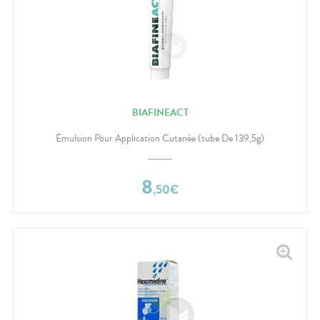
BIAFINEACT
Émulsion Pour Application Cutanée (tube De 139,5g)
8
,
50
€