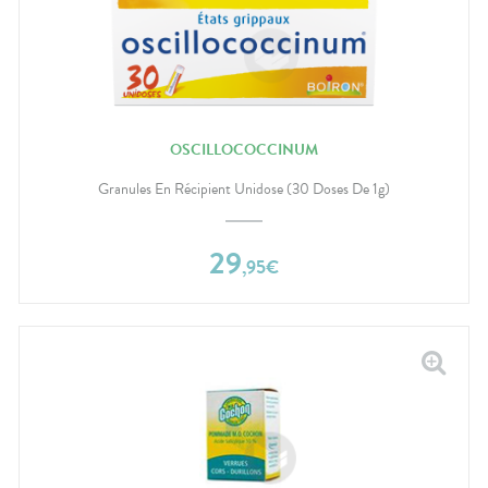
OSCILLOCOCCINUM
Granules En Récipient Unidose (30 Doses De 1g)
29
,
95
€