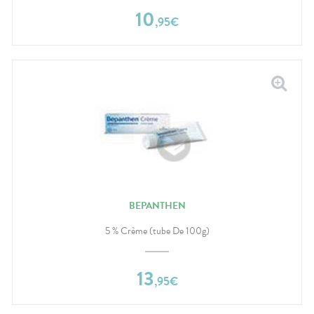
10
,
95
€
BEPANTHEN
5 % Crème (tube De 100g)
13
,
95
€