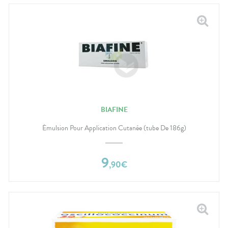
BIAFINE
Émulsion Pour Application Cutanée (tube De 186g)
9
,
90
€