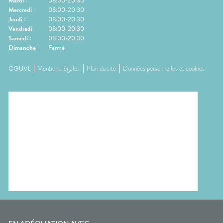
Mardi
:
08:00-20:30
Mercredi
:
08:00-20:30
Jeudi
:
08:00-20:30
Vendredi
:
08:00-20:30
Samedi
:
08:00-20:30
Dimanche
:
Fermé
CGUVL
Mentions légales
Plan du site
Données personnelles et cookies