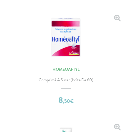
HOMEOAFTYL
Comprimé À Sucer (boîte De 60)
8
,
50
€